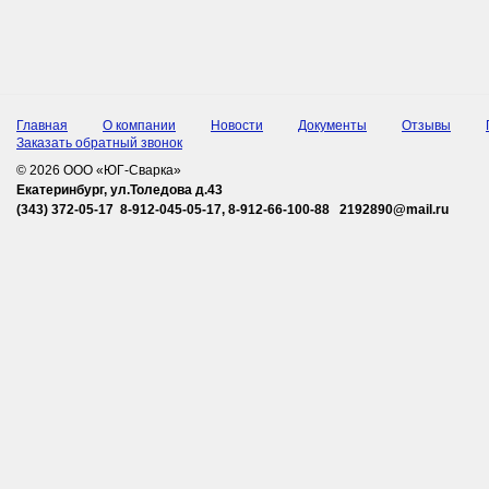
Главная
О компании
Новости
Документы
Отзывы
Заказать обратный звонок
© 2026 ООО «ЮГ-Сварка»
Екатеринбург, ул.Толедова д.43
(343) 372-05-17 8-912-045-05-17, 8-912-66-100-88 2192890@mail.ru