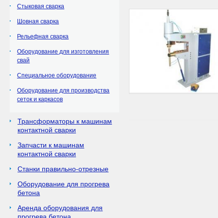
Стыковая сварка
Шовная сварка
Рельефная сварка
Оборудование для изготовления
свай
Специальное оборудование
Оборудование для производства
сеток и каркасов
Трансформаторы к машинам
контактной сварки
Запчасти к машинам
контактной сварки
Станки правильно-отрезные
Оборудование для прогрева
бетона
Аренда оборудования для
прогрева бетона