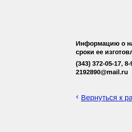
Информацию о н
сроки ее изгото
(343) 372-05-17, 8
2192890@mail.ru
‹
Вернуться к р