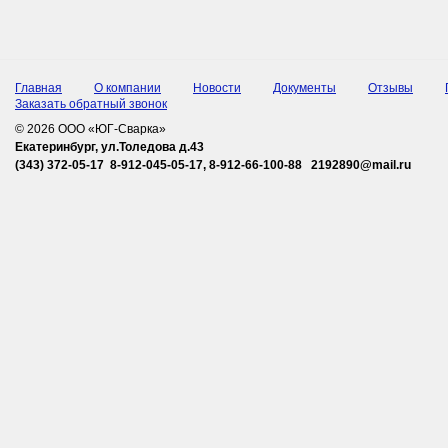
Главная
О компании
Новости
Документы
Отзывы
Заказать обратный звонок
© 2026 ООО «ЮГ-Сварка»
Екатеринбург, ул.Толедова д.43
(343) 372-05-17 8-912-045-05-17, 8-912-66-100-88 2192890@mail.ru