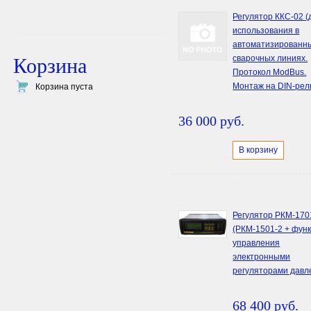
Регулятор ККС-02 (
использования в
автоматизированн
сварочных линиях.
Корзина
Протокол ModBus.
Монтаж на DIN-рел
Корзина пуста
36 000 руб.
В корзину
Регулятор РКМ-170
(РКМ-1501-2 + фун
управления
электронными
регуляторами давл
68 400 руб.