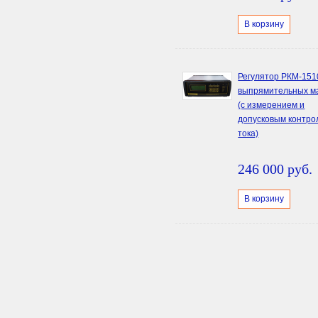
В корзину
Регулятор РКМ-151
выпрямительных 
(с измерением и
допусковым контро
тока)
246 000 руб.
В корзину