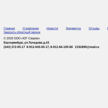
Главная
О компании
Новости
Документы
Отзывы
Заказать обратный звонок
© 2026 ООО «ЮГ-Сварка»
Екатеринбург, ул.Толедова д.43
(343) 372-05-17 8-912-045-05-17, 8-912-66-100-88 2192890@mail.ru