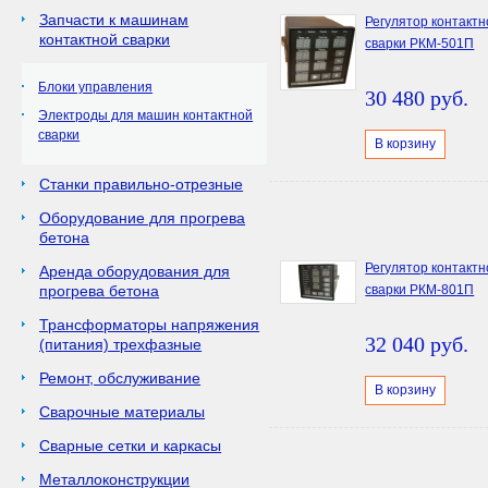
Запчасти к машинам
Регулятор контактн
контактной сварки
сварки РКМ-501П
Блоки управления
30 480 руб.
Электроды для машин контактной
сварки
В корзину
Станки правильно-отрезные
Оборудование для прогрева
бетона
Регулятор контактн
Аренда оборудования для
прогрева бетона
сварки РКМ-801П
Трансформаторы напряжения
32 040 руб.
(питания) трехфазные
Ремонт, обслуживание
В корзину
Сварочные материалы
Сварные сетки и каркасы
Металлоконструкции