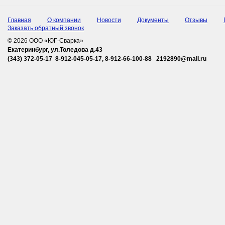
Главная
О компании
Новости
Документы
Отзывы
Заказать обратный звонок
© 2026 ООО «ЮГ-Сварка»
Екатеринбург, ул.Толедова д.43
(343) 372-05-17 8-912-045-05-17, 8-912-66-100-88 2192890@mail.ru