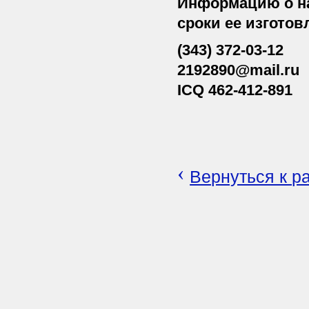
Информацию о н
сроки ее изгото
(343) 372-03-12
2192890@mail.ru
ICQ 462-412-891
‹
Вернуться к р