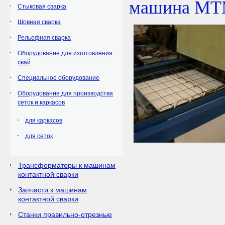
машина МТ
Стыковая сварка
Шовная сварка
Рельефная сварка
Оборудование для изготовления
свай
Специальное оборудование
Оборудование для производства
сеток и каркасов
для каркасов
для сеток
Трансформаторы к машинам
контактной сварки
Запчасти к машинам
контактной сварки
Станки правильно-отрезные