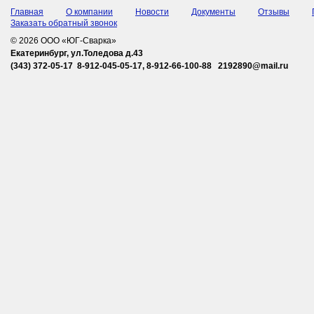
Главная
О компании
Новости
Документы
Отзывы
Заказать обратный звонок
© 2026 ООО «ЮГ-Сварка»
Екатеринбург, ул.Толедова д.43
(343) 372-05-17 8-912-045-05-17, 8-912-66-100-88 2192890@mail.ru