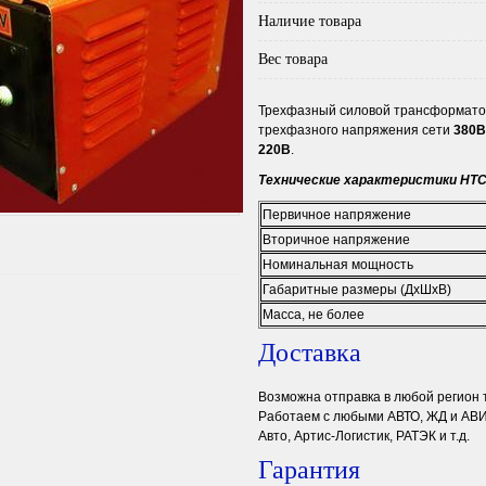
Наличие товара
Вес товара
Трехфазный силовой трансформато
трехфазного напряжения сети
380В
220В
.
Технические характеристики НТС
Первичное напряжение
Вторичное напряжение
Номинальная мощность
Габаритные размеры (ДхШхВ)
Масса, не более
Доставка
Возможна отправка в любой регион
Работаем с любыми АВТО, ЖД и АВИА
Авто, Артис-Логистик, РАТЭК и т.д.
Гарантия