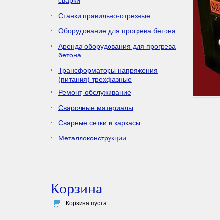
сварки
Станки правильно-отрезные
Оборудование для прогрева бетона
Аренда оборудования для прогрева
бетона
Трансформаторы напряжения
(питания) трехфазные
Ремонт, обслуживание
Сварочные материалы
Сварные сетки и каркасы
Металлоконструкции
Корзина
Корзина пуста