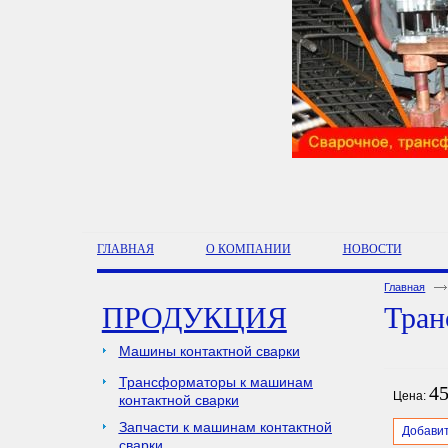
ГЛАВНАЯ
О КОМПАНИИ
НОВОСТИ
Главная
ПРОДУКЦИЯ
Тран
Машины контактной сварки
Трансформаторы к машинам
45
Цена:
контактной сварки
Запчасти к машинам контактной
Добавит
сварки