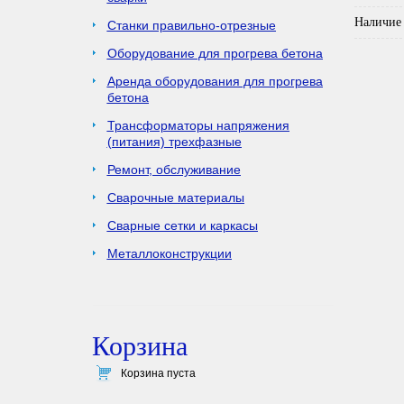
Наличие 
Станки правильно-отрезные
Оборудование для прогрева бетона
Аренда оборудования для прогрева
бетона
Трансформаторы напряжения
(питания) трехфазные
Ремонт, обслуживание
Сварочные материалы
Сварные сетки и каркасы
Металлоконструкции
Корзина
Корзина пуста