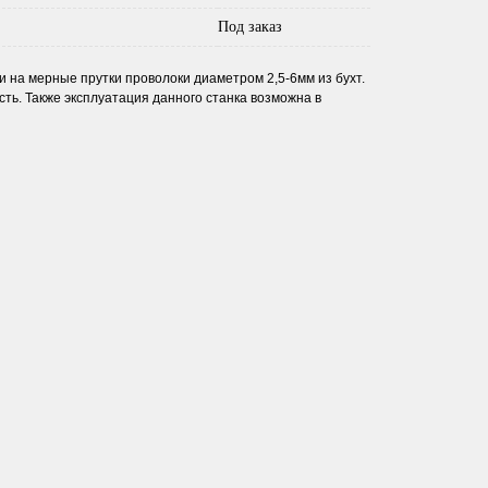
Под заказ
 на мерные прутки проволоки диаметром 2,5-6мм из бухт.
ть. Также эксплуатация данного станка возможна в