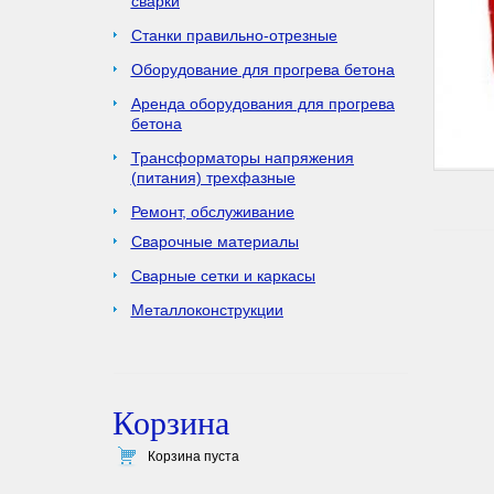
сварки
Станки правильно-отрезные
Оборудование для прогрева бетона
Аренда оборудования для прогрева
бетона
Трансформаторы напряжения
(питания) трехфазные
Ремонт, обслуживание
Сварочные материалы
Сварные сетки и каркасы
Металлоконструкции
Корзина
Корзина пуста