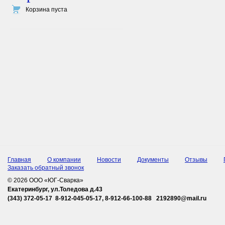
Корзина пуста
Главная
О компании
Новости
Документы
Отзывы
Заказать обратный звонок
© 2026 ООО «ЮГ-Сварка»
Екатеринбург, ул.Толедова д.43
(343) 372-05-17 8-912-045-05-17, 8-912-66-100-88 2192890@mail.ru