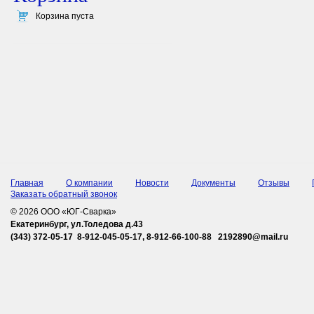
Корзина пуста
Главная
О компании
Новости
Документы
Отзывы
Заказать обратный звонок
© 2026 ООО «ЮГ-Сварка»
Екатеринбург, ул.Толедова д.43
(343) 372-05-17 8-912-045-05-17, 8-912-66-100-88 2192890@mail.ru